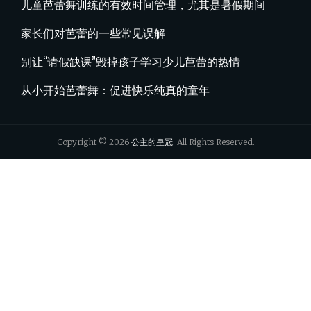
儿童芭蕾舞训练的有效时间管理，尤其是暑假期间
家长们对芭蕾的一些常见误解
别让“请假缺课”毁掉孩子学习少儿芭蕾的热情
从小开始芭蕾舞：促进快乐纯真的童年
Copyright © 2026
公主的皇冠
. All Rights Reserved.