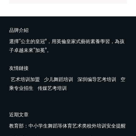
品牌介紹
選擇“公主的皇冠”，用英倫皇家式藝術素養學習，為孩
子卓越未來“加冕”。
友情鏈接
艺术培训加盟
少儿舞蹈培训
深圳编导艺考培训
空
乘专业招生
传媒艺考培训
近期文章
教育部：中小学生舞蹈等体育艺术类校外培训安全提醒