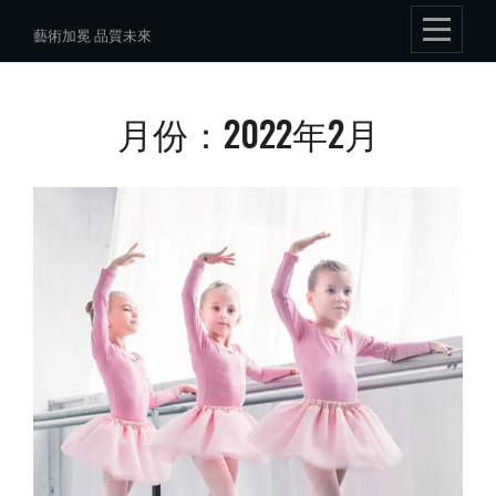
Skip
藝術加冕 品質未來
to
content
月份：2022年2月