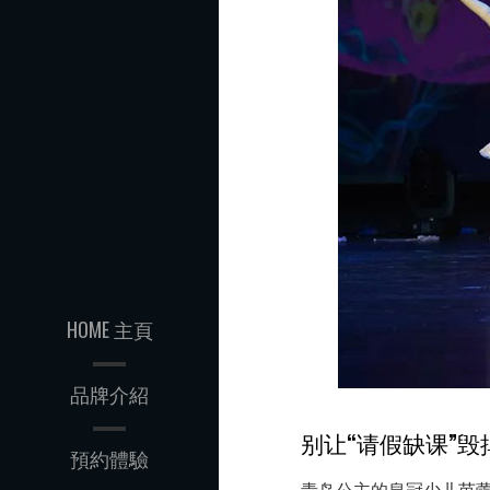
误
解
HOME 主頁
品牌介紹
别让“请假缺课”
預約體驗