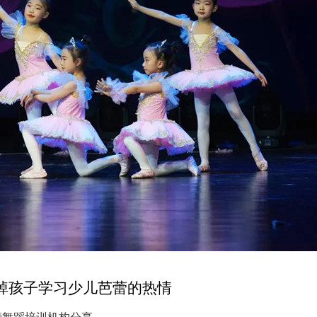
毁掉孩子学习少儿芭蕾的热情