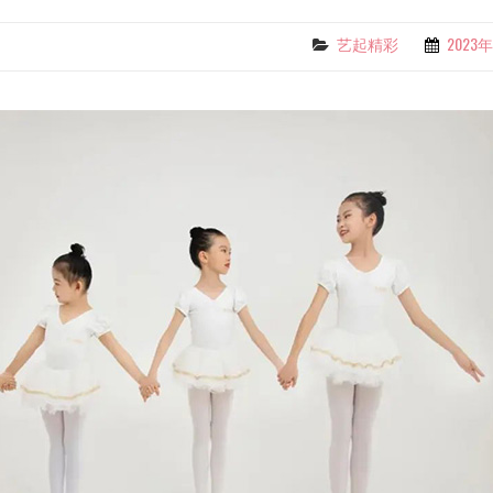
艺起精彩
2023
Categories