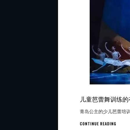
儿童芭蕾舞训练的
青岛公主的少儿芭蕾培训
儿
CONTINUE READING
童