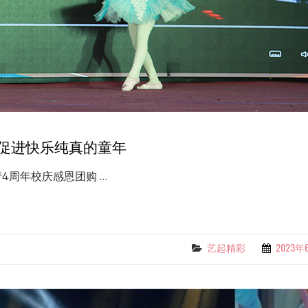
促进快乐纯真的童年
4周年校庆感恩团购 …
艺起精彩
2023年
Categories