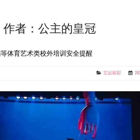
作者：
公主的皇冠
蹈等体育艺术类校外培训安全提醒
艺起精彩
2
Categories