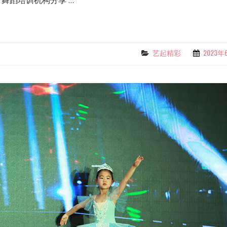
舞蹈培训机构分享 …
艺起精彩
2023年
Categories