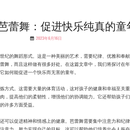
芭蕾舞：促进快乐纯真的童
2023年6月16日
By
公
主
个世纪的舞蹈形式。这是一种美丽的艺术，需要纪律、优雅和奉献
的
芭蕾舞，而且这样做有很多好处。在这篇文章中，我们将探讨在年
皇
它如何能促进一个快乐而无害的童年。
冠
锻炼方式。这需要大量的体育活动，这对孩子的健康和幸福至关重
肌肉，提高他们的柔韧性，增强他们的协调能力。它还帮助孩子们
的许多方面受益。
车还可以促进精神和情感上的健康。芭蕾舞需要集中注意力和纪律
中注意力，努力实现自己的目标。这可以帮助他们培养出令人振奋