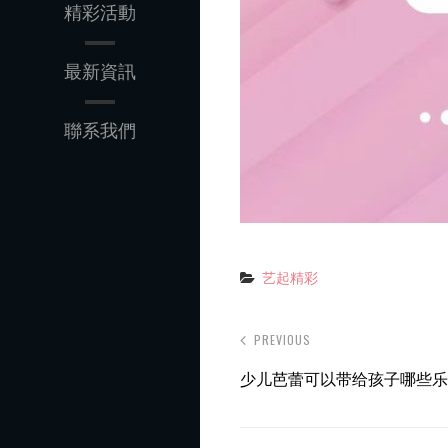
精彩活動
最新資訊
聯系我們
艺起精彩
Categories
PREVIOUS
少儿芭蕾可以带给孩子哪些乐