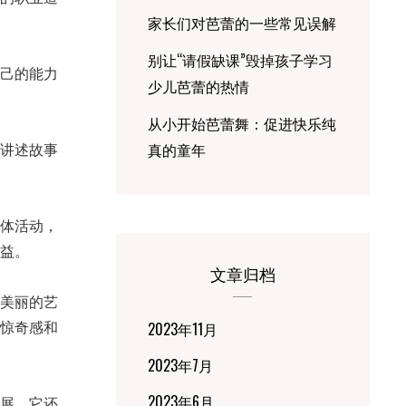
家长们对芭蕾的一些常见误解
别让“请假缺课”毁掉孩子学习
己的能力
少儿芭蕾的热情
从小开始芭蕾舞：促进快乐纯
真的童年
讲述故事
体活动，
益。
文章归档
美丽的艺
惊奇感和
2023年11月
2023年7月
2023年6月
展。它还