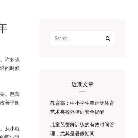
年
Search
for:
。许多孩
轻的时候
近期文章
要。芭蕾
教育部：中小学生舞蹈等体育
改善平衡
艺术类校外培训安全提醒
儿童芭蕾舞训练的有效时间管
。从小就
理，尤其是暑假期间
的职业道