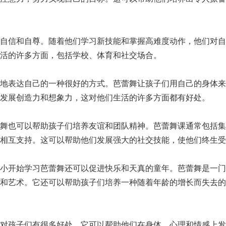
养自信和自尊。随着他们学习新技能和掌握高难度动作，他们对自
活的许多方面，包括学校、体育和社交场合。
性地表达自己的一种很好的方式。芭蕾舞让孩子们用自己的身体来
发展创造力和想象力，这对他们生活的许多方面都有好处。
蕾舞也可以帮助孩子们培养友谊和团队精神。芭蕾舞课通常包括集
相互支持。这可以帮助他们发展强大的社交技能，使他们终生受
从小开始学习芭蕾舞还可以促进快乐和天真的童年。芭蕾舞是一门
丽和艺术。它还可以帮助孩子们培养一种随着年龄的增长而失去的
舞对孩子们有很多好处。它可以帮助他们在身体、心理和情感上发