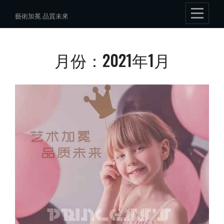
Skip
藝術加冕 品質未來
to
content
月份：2021年1月