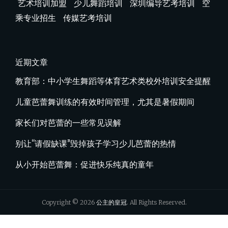
艺术培训加盟
少儿舞蹈培训
深圳编导艺考培训
空
乘专业招生
传媒艺考培训
近期文章
教育部：中小学生舞蹈等体育艺术类校外培训安全提醒
儿童芭蕾舞训练的有效时间管理，尤其是暑假期间
家长们对芭蕾的一些常见误解
别让“请假缺课”毁掉孩子学习少儿芭蕾的热情
从小开始芭蕾舞：促进快乐纯真的童年
Copyright © 2026
公主的皇冠
. All Rights Reserved.