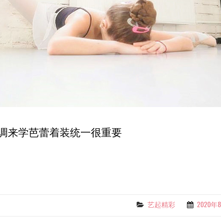
调来学芭蕾着装统一很重要
艺起精彩
2020年
Categories