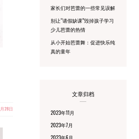
家长们对芭蕾的一些常见误解
别让“请假缺课”毁掉孩子学习
少儿芭蕾的热情
从小开始芭蕾舞：促进快乐纯
真的童年
文章归档
8月28日
2023年11月
2023年7月
2023年6月