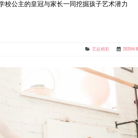
学校公主的皇冠与家长一同挖掘孩子艺术潜力
艺起精彩
2020年
Categories