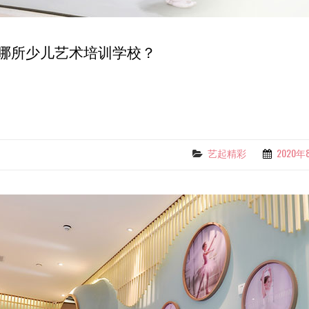
哪所少儿艺术培训学校？
艺起精彩
2020年
Categories