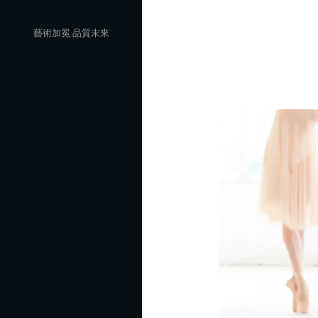
Skip
to
藝術加冕 品質未來
content