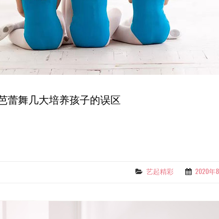
芭蕾舞几大培养孩子的误区
艺起精彩
2020年
Categories