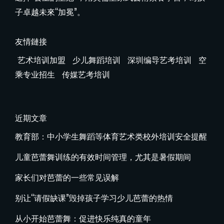
子卓越未來“加冕”。
友情鏈接
艺术培训加盟
少儿舞蹈培训
深圳编导艺考培训
空
乘专业招生
传媒艺考培训
近期文章
教育部：中小学生舞蹈等体育艺术类校外培训安全提醒
儿童芭蕾舞训练的有效时间管理，尤其是暑假期间
家长们对芭蕾的一些常见误解
别让“请假缺课”毁掉孩子学习少儿芭蕾的热情
从小开始芭蕾舞：促进快乐纯真的童年