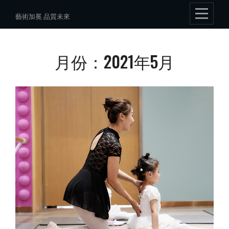
Skip
藝術加冕 品質未來
to
content
月份：2021年5月