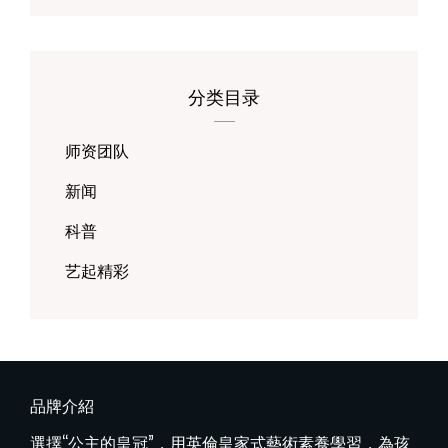
分类目录
师资团队
新闻
科普
艺起精彩
品牌介紹
選擇“公主的皇冠”，用英倫皇家式藝術素養學習，為孩