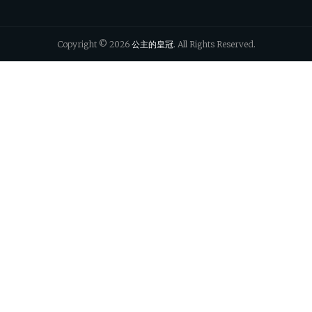
Copyright © 2026
公主的皇冠
. All Rights Reserved.