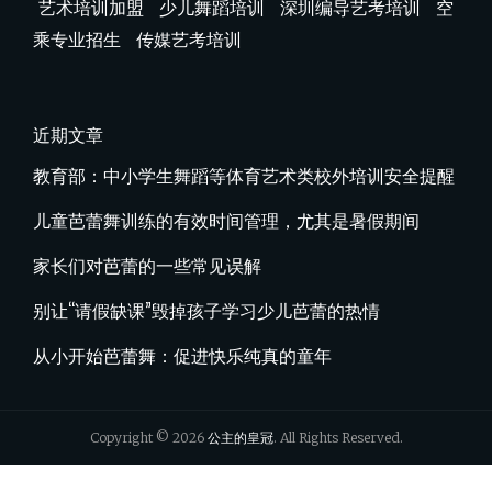
艺术培训加盟
少儿舞蹈培训
深圳编导艺考培训
空
乘专业招生
传媒艺考培训
近期文章
教育部：中小学生舞蹈等体育艺术类校外培训安全提醒
儿童芭蕾舞训练的有效时间管理，尤其是暑假期间
家长们对芭蕾的一些常见误解
别让“请假缺课”毁掉孩子学习少儿芭蕾的热情
从小开始芭蕾舞：促进快乐纯真的童年
Copyright © 2026
公主的皇冠
. All Rights Reserved.