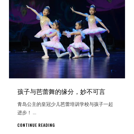
的
故
事
孩子与芭蕾舞的缘分，妙不可言
青岛公主的皇冠少儿芭蕾培训学校与孩子一起
进步！ …
孩
CONTINUE READING
子