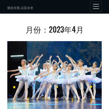
Skip
藝術加冕 品質未來
to
content
月份：2023年4月