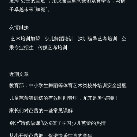
子卓越未來“加冕”。
友情鏈接
艺术培训加盟
少儿舞蹈培训
深圳编导艺考培训
空
乘专业招生
传媒艺考培训
近期文章
教育部：中小学生舞蹈等体育艺术类校外培训安全提醒
儿童芭蕾舞训练的有效时间管理，尤其是暑假期间
家长们对芭蕾的一些常见误解
别让“请假缺课”毁掉孩子学习少儿芭蕾的热情
从小开始芭蕾舞：促进快乐纯真的童年