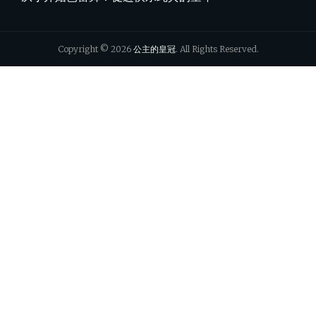
Copyright © 2026
公主的皇冠
. All Rights Reserved.