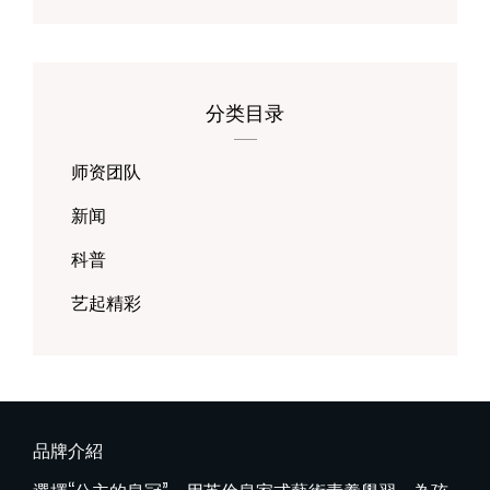
分类目录
师资团队
新闻
科普
艺起精彩
品牌介紹
選擇“公主的皇冠”，用英倫皇家式藝術素養學習，為孩