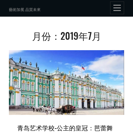
Skip
藝術加冕 品質未來
to
content
月份：2019年7月
青岛艺术学校-公主的皇冠：芭蕾舞